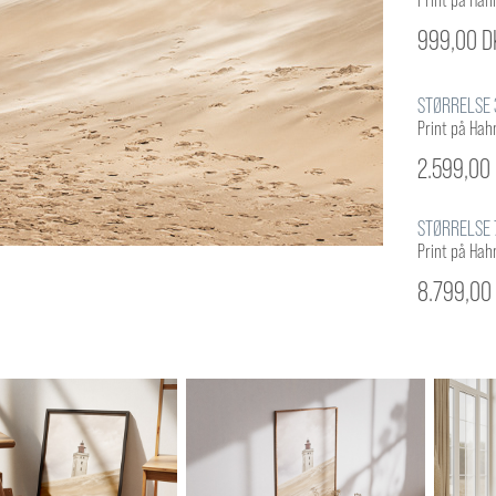
Print på Ha
999,00 D
STØRRELSE 3
Print på Ha
2.599,00
STØRRELSE 7
Print på Ha
8.799,00