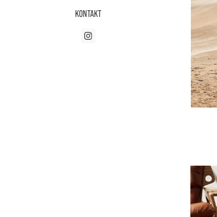
KONTAKT