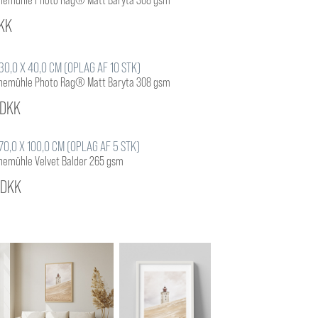
hnemühle Photo Rag® Matt Baryta 308 gsm
KK
0,0 X 40,0 CM (OPLAG AF 10 STK)
hnemühle Photo Rag® Matt Baryta 308 gsm
 DKK
0,0 X 100,0 CM (OPLAG AF 5 STK)
hnemühle Velvet Balder 265 gsm
 DKK