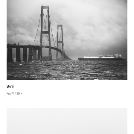
Storm
Fra 799 DKK