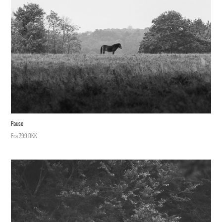
Pause
Fra 799 DKK