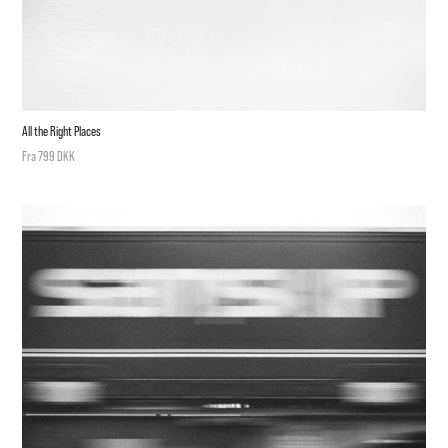
All the Right Places
Fra 799 DKK