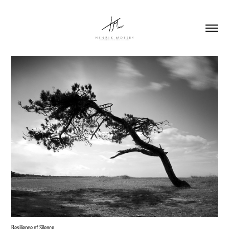
Resilience of Silence