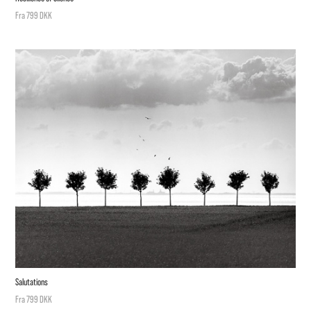
Fra 799 DKK
Salutations
Fra 799 DKK