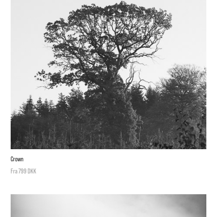
Crown
Fra 799 DKK