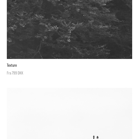
Texture
Fra 799 DKK