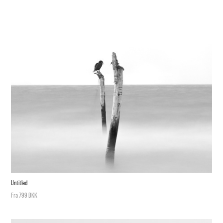
Untitled
Fra 799 DKK