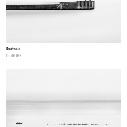
Breakwater
Fra 799 DKK