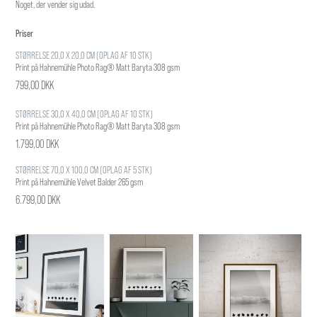
Noget, der vender sig udad.
Priser
STØRRELSE 20,0 X 20,0 CM (OPLAG AF 10 STK)
Print på Hahnemühle Photo Rag® Matt Baryta 308 gsm
799,00 DKK
STØRRELSE 30,0 X 40,0 CM (OPLAG AF 10 STK)
Print på Hahnemühle Photo Rag® Matt Baryta 308 gsm
1.799,00 DKK
STØRRELSE 70,0 X 100,0 CM (OPLAG AF 5 STK)
Print på Hahnemühle Velvet Balder 265 gsm
6.799,00 DKK